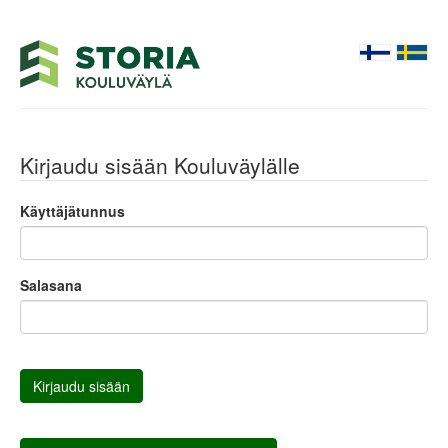
Kirjaudu sisään Kouluväylälle
Käyttäjätunnus
Salasana
Kirjaudu sisään